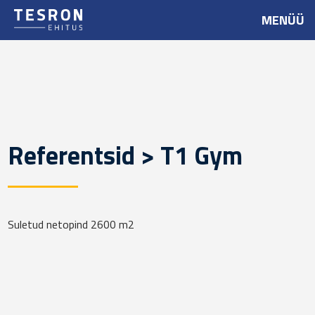
MENÜÜ
Referentsid > T1 Gym
Suletud netopind 2600 m2