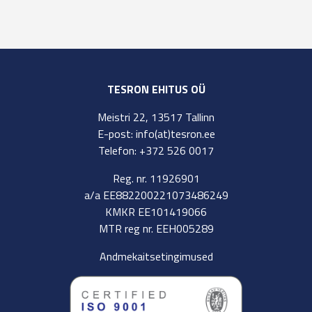
TESRON EHITUS OÜ
Meistri 22, 13517 Tallinn
E-post: info(at)tesron.ee
Telefon: +372 526 0017
Reg. nr. 11926901
a/a EE882200221073486249
KMKR EE101419066
MTR reg nr. EEH005289
Andmekaitsetingimused