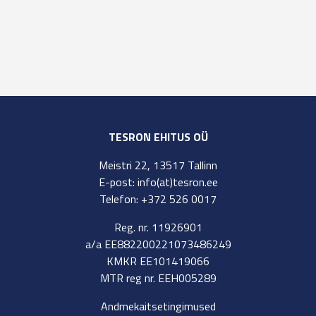
TESRON EHITUS OÜ
Meistri 22, 13517 Tallinn
E-post: info(at)tesron.ee
Telefon: +372 526 0017
Reg. nr. 11926901
a/a EE882200221073486249
KMKR EE101419066
MTR reg nr. EEH005289
Andmekaitsetingimused