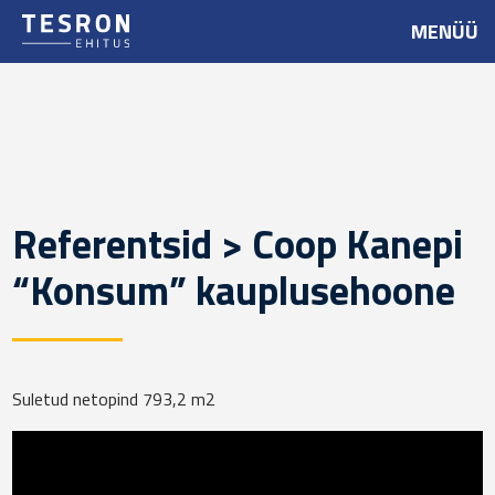
MENÜÜ
Referentsid > Coop Kanepi
“Konsum” kauplusehoone
Suletud netopind 793,2 m2