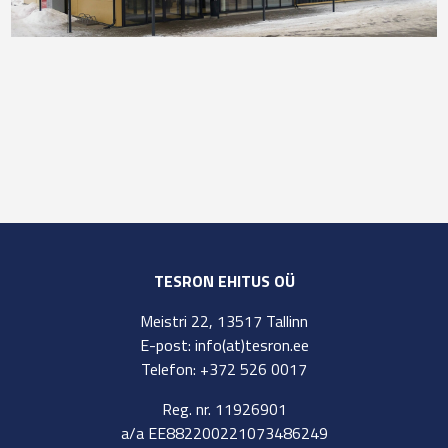
TESRON EHITUS OÜ
Meistri 22, 13517 Tallinn
E-post: info(at)tesron.ee
Telefon: +372 526 0017
Reg. nr. 11926901
a/a EE882200221073486249